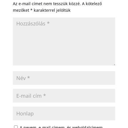
Az e-mail címet nem tesszük közzé.
A kötelező
mezőket
*
karakterrel jelöltük
A nevem, e-mail címem, és weboldalcímem