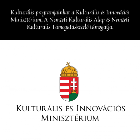
Kulturális programjainkat a Kulturális és Innovációs
Minisztérium, A Nemzeti Kulturális Alap és Nemzeti
Kulturális Támogatáskezelő támogatja.