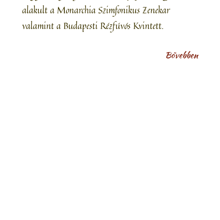
alakult a Monarchia Szimfonikus Zenekar
valamint a Budapesti Rézfúvós Kvintett.
Bövebben