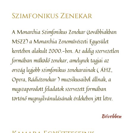
Szimfonikus Zenekar
A Monarchia Szimfonikus Zenekar (továbbiakban
MSZZ) a Monarchia Zeneművészeti Egyesület
keretében alakult 2000.-ben. Az addig szervezetlen
formában működő zenekar, amelynek tagjai az
ország legjobb szimfonikus zenekarainak ( ÁHZ,
Opera, Rádiózenekar ) muzsikusaiból állnak, a
megszaporodott feladatok szervezett formában
történő megnyilvánulásának érdekében jött létre.
Bövebben