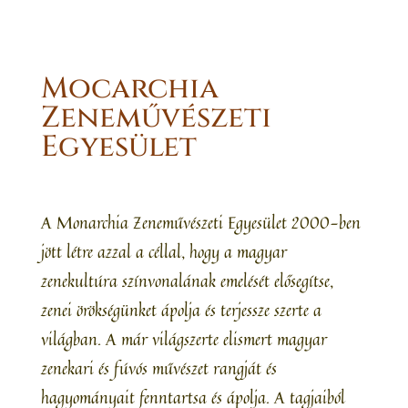
Mocarchia
Zeneművészeti
Egyesület
A Monarchia Zeneművészeti Egyesület 2000-ben
jött létre azzal a céllal, hogy a magyar
zenekultúra színvonalának emelését elősegítse,
zenei örökségünket ápolja és terjessze szerte a
világban. A már világszerte elismert magyar
zenekari és fúvós művészet rangját és
hagyományait fenntartsa és ápolja. A tagjaiból