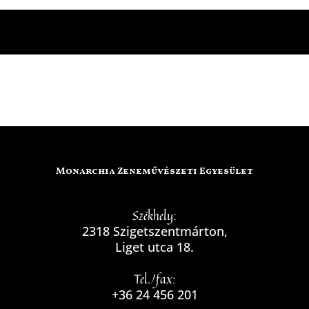
Monarchia Zeneművészeti Egyesület
Székhely:
2318 Szigetszentmárton,
Liget utca 18.
Tel./fax:
+36 24 456 201