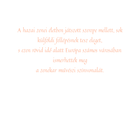
Galéria
A hazai zenei életben játszott szerepe mellett, sok
külföldi fellépésnek tesz eleget,
s ezen rövid idő alatt Európa számos városában
ismerhették meg
a zenekar művészi színvonalát.
Belépés