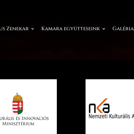
us Zenekar
Kamara együtteseink
Galéria