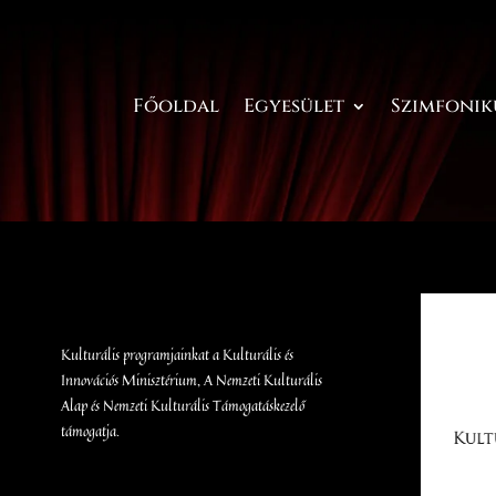
Főoldal
Egyesület
Szimfonik
Kulturális programjainkat a Kulturális és
Innovációs Minisztérium, A Nemzeti Kulturális
Alap és Nemzeti Kulturális Támogatáskezelő
támogatja.