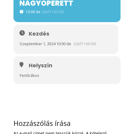
NAGYOPERETT
10:00 de
(GMT+00:00)
Kezdés
Szeptember 1, 2024 10:00 de
(GMT+00:00)
Helyszín
Fertőrákos
Hozzászólás írása
Az e-mail címet nem tesszük közzé.
A kötelező