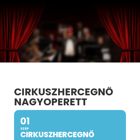
CIRKUSZHERCEGNŐ
NAGYOPERETT
01
SZEP
CIRKUSZHERCEGNŐ