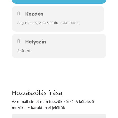
Kezdés
Augusztus 9, 2024 5:00 du
(GMT+00:00)
Helyszín
Szárazd
Hozzászólás írása
Az e-mail címet nem tesszük közzé.
A kötelező
mezőket
*
karakterrel jelöltük