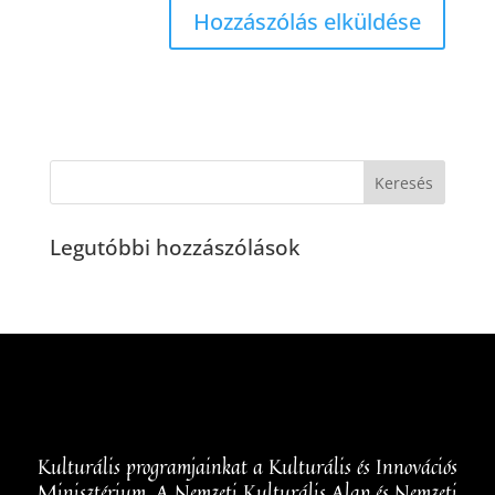
Legutóbbi hozzászólások
Kulturális programjainkat a Kulturális és Innovációs
Minisztérium, A Nemzeti Kulturális Alap és Nemzeti