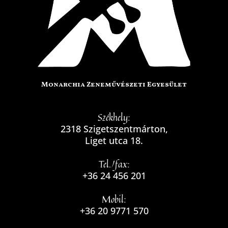
Monarchia Zeneművészeti Egyesület
Székhely:
2318 Szigetszentmárton,
Liget utca 18.
Tel./fax:
+36 24 456 201
Mobil:
+36 20 9771 570