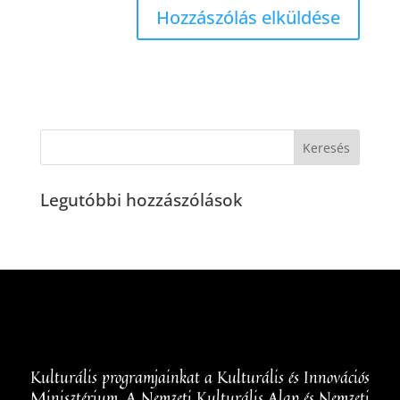
Legutóbbi hozzászólások
Kulturális programjainkat a Kulturális és Innovációs
Minisztérium, A Nemzeti Kulturális Alap és Nemzeti