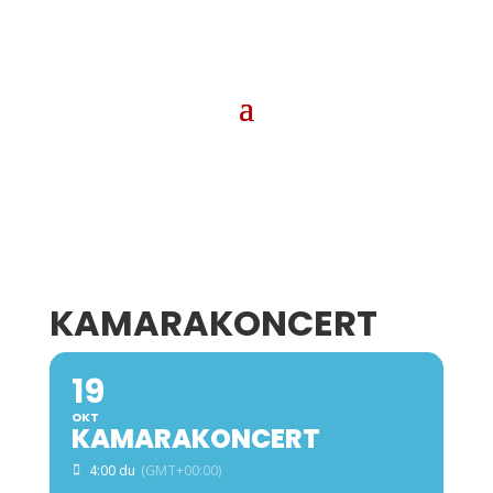
KAMARAKONCERT
19
OKT
KAMARAKONCERT
4:00 du
(GMT+00:00)