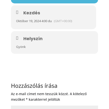
Kezdés
Október 19, 2024 4:00 du
(GMT+00:00)
Helyszín
Gyönk
Hozzászólás írása
Az e-mail címet nem tesszük közzé.
A kötelező
mezőket
*
karakterrel jelöltük