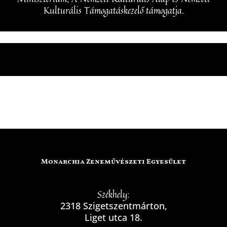
Kulturális Támogatáskezelő támogatja.
Monarchia Zeneművészeti Egyesület
Székhely:
2318 Szigetszentmárton,
Liget utca 18.