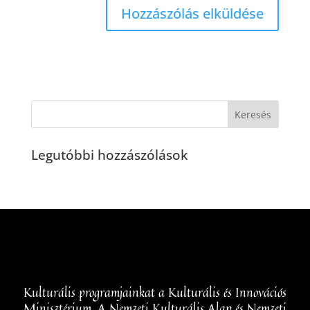
Legutóbbi hozzászólások
Kulturális programjainkat a Kulturális és Innovációs
Minisztérium, A Nemzeti Kulturális Alap és Nemzeti