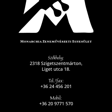
Monarchia Zeneművészeti Egyesület
Székhely:
2318 Szigetszentmárton,
Liget utca 18.
Tel./fax:
+36 24 456 201
Mobil:
+36 20 9771 570