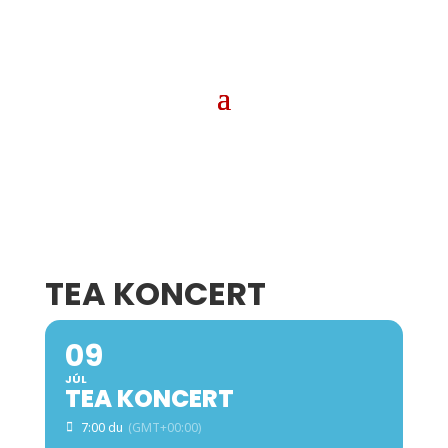
TEA KONCERT
09
JÚL
TEA KONCERT
7:00 du
(GMT+00:00)