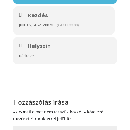
Kezdés
Július 9, 2024 7:00 du
(GMT+00:00)
Helyszín
Ráckeve
Hozzászólás írása
Az e-mail címet nem tesszük közzé.
A kötelező
mezőket
*
karakterrel jelöltük