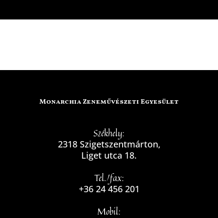
Monarchia Zeneművészeti Egyesület
Székhely:
2318 Szigetszentmárton,
Liget utca 18.
Tel./fax:
+36 24 456 201
Mobil: