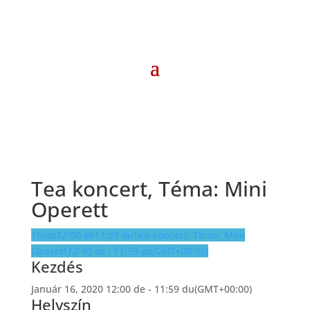
Tea koncert, Téma: Mini
Operett
16
jan
12:00 de
11:59 du
Tea koncert, Téma: Mini
Operett
12:00 de - 11:59 du
(GMT+00:00)
Kezdés
Január 16, 2020 12:00 de - 11:59 du
(GMT+00:00)
Helyszín