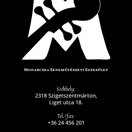
Monarchia Zeneművészeti Egyesület
Székhely:
2318 Szigetszentmárton,
Liget utca 18.
Tel./fax:
+36 24 456 201