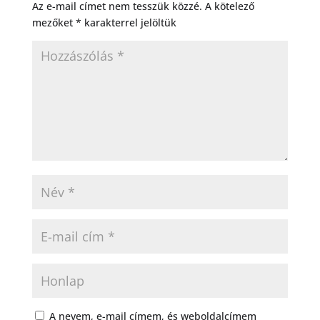
Az e-mail címet nem tesszük közzé.
A kötelező
mezőket
*
karakterrel jelöltük
A nevem, e-mail címem, és weboldalcímem