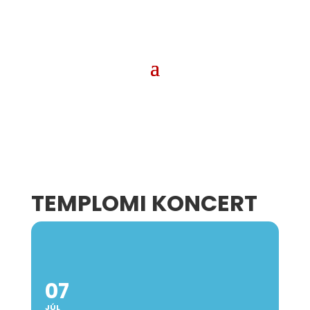
TEMPLOMI KONCERT
07
JÚL