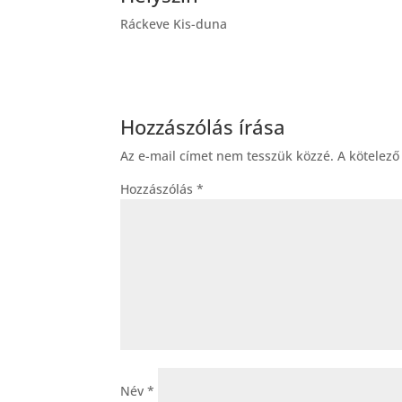
Ráckeve Kis-duna
Hozzászólás írása
Az e-mail címet nem tesszük közzé.
A kötelez
Hozzászólás
*
Név
*