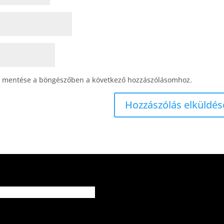
 mentése a böngészőben a következő hozzászólásomhoz.