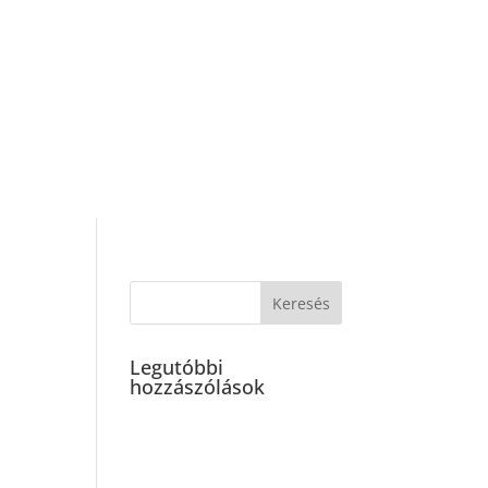
Pályázatok
Koncertnaptár
Legutóbbi
hozzászólások